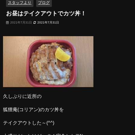
スタッフより
ブログ
お昼はテイクアウトでカツ丼！
2021年7月31日
2021年7月31日
久しぶりに近所の
狐狸庵(コリアン)のカツ丼を
テイクアウトした～(^^)