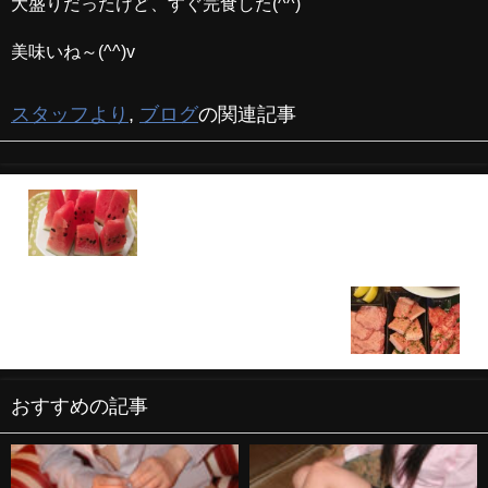
大盛りだったけど、すぐ完食した(^^)
美味いね～(^^)v
スタッフより
,
ブログ
の関連記事
夏にはスイカ！！
7月頑張った自分にご褒美(^^)
おすすめの記事