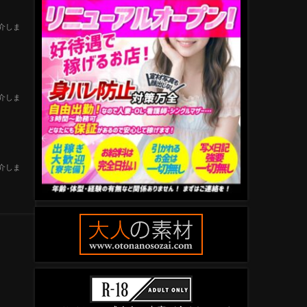
介しま
介しま
介しま