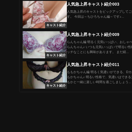
人気急上昇キャスト紹介003
人気急上昇のキャストをピックアップしてご
す。 今回は～ちひろちゃん編～です♪...
キャスト紹介
人気急上昇キャスト紹介009
らんちゃん編 明るく元気いっぱい、おしゃ
らんちゃん♪ いつも元気いっぱいで明るい性
ッチなことにも興味があります。 まだ経...
キャスト紹介
人気急上昇キャスト紹介011
ももかちゃん編 明るく気遣いができる、D
もかちゃん♪ 明るい性格で、気遣いはできる
もかと一緒に楽しい時間を過ごしましょう...
キャスト紹介