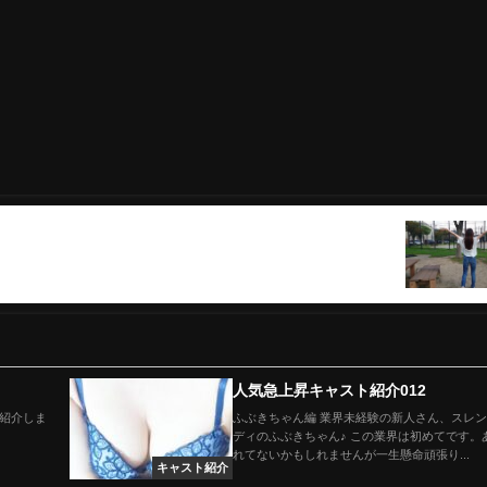
４月は毎日バタバタ…っ！
人気急上昇キャスト紹介012
紹介しま
ふぶきちゃん編 業界未経験の新人さん、スレ
ディのふぶきちゃん♪ この業界は初めてです。
れてないかもしれませんが一生懸命頑張り...
キャスト紹介