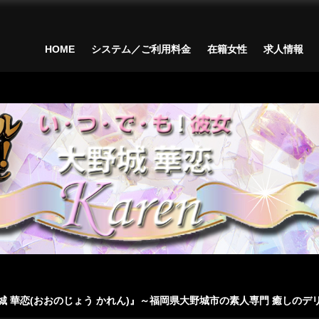
HOME
システム／ご利用料金
在籍女性
求人情報
城 華恋(おおのじょう かれん)』～福岡県大野城市の素人専門 癒しのデ