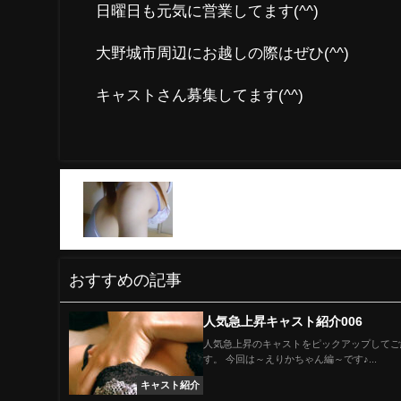
日曜日も元気に営業してます(^^)
大野城市周辺にお越しの際はぜひ(^^)
キャストさん募集してます(^^)
あっという間に4月半ば(^^)
おすすめの記事
人気急上昇キャスト紹介006
人気急上昇のキャストをピックアップしてご
す。 今回は～えりかちゃん編～です♪...
キャスト紹介