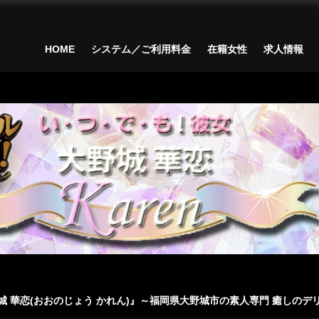
HOME
システム／ご利用料金
在籍女性
求人情報
城 華恋(おおのじょう かれん)』～福岡県大野城市の素人専門 癒しのデ